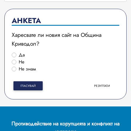
АНКЕТА
Харесвате ли новия сайт на Община
Криводол?
Да
Не
Не знам
ГЛАСУВАЙ
РЕЗУЛТАТИ
Противодействие на корупцията и конфликт на