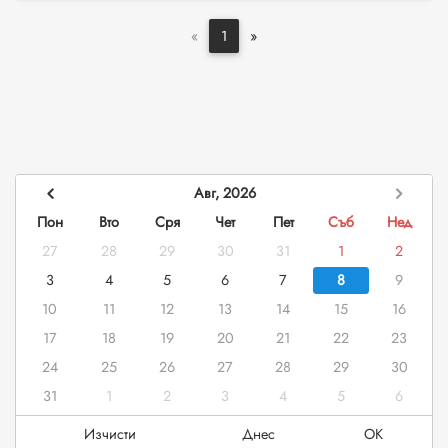
«
1
»
Авг, 2026
Пон
Вто
Сря
Чет
Пет
Съб
Нед
27
28
29
30
31
1
2
3
4
5
6
7
8
9
10
11
12
13
14
15
16
17
18
19
20
21
22
23
24
25
26
27
28
29
30
31
1
2
3
4
5
6
Изчисти
Днес
OK