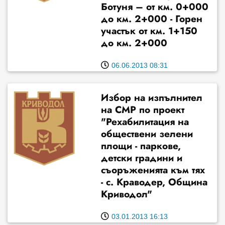
Ботуня – от км. 0+000
до км. 2+000 - Горен
участък от км. 1+150
до км. 2+000
06.06.2013 08:31
Избор на изпълнител
на СМР по проект
"Рехабилитация на
обществени зелени
площи - паркове,
детски градини и
съоръженията към тях
- с. Краводер, Община
Криводол"
03.01.2013 16:13