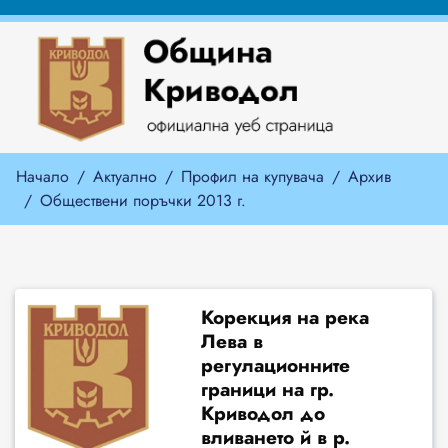
Начало
Актуално
Профил на купувача
Архив
Обществени поръчки 2013 г.
Корекция на река
Лева в
регулационните
граници на гр.
Криводол до
вливането й в р.