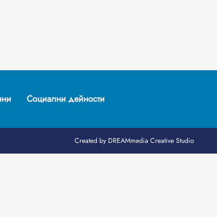
нни
Социални дейности
Created by
DREAMmedia Creative Studio