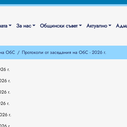
ата
За нас
Общински съвет
Актуално
Адми
 на ОбС
Протоколи от заседания на ОбС - 2026 г.
26 г.
26 г.
26 г.
26 г.
026 г.
26 г.