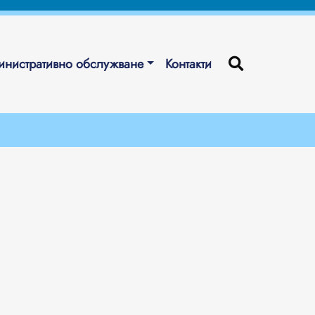
нистративно обслужване
Контакти