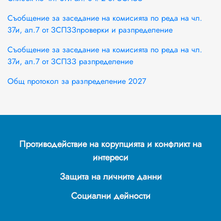
Съобщение за заседание на комисията по реда на чл.
37и, ал.7 от ЗСПЗЗпроверки и разпределение
Съобщение за заседание на комисията по реда на чл.
37и, ал.7 от ЗСПЗЗ разпределение
Общ протокол за разпределение 2027
Противодействие на корупцията и конфликт на
интереси
Защита на личните данни
Социални дейности