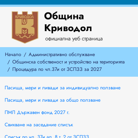
Начало
Административно обслужване
Общинска собственост и устройство на територията
Процедура по чл.37и от ЗСПЗЗ за 2027
Пасища, мери и ливади за индивидуално ползване
Пасища, мери и ливади за общо ползване
ПМЛ Държавен фонд 2027 г.
Свикване на заседание списък
Списък по чл. 37и ал. 8 т. 2 от ЗСПЗЗ