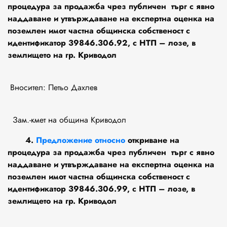
процедура за продажба чрез публичен търг с явно
наддаване и утвърждаване на експертна оценка на
поземлен имот частна общинска собственост с
идентификатор 39846.306.92, с НТП – лозе, в
землището на гр. Криводол
Вносител: Петьо Дахлев
Зам.-кмет на община Криводол
4.
Предложение относно
откриване на
процедура за продажба чрез публичен търг с явно
наддаване и утвърждаване на експертна оценка на
поземлен имот частна общинска собственост с
идентификатор 39846.306.99, с НТП – лозе, в
землището на гр. Криводол