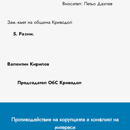
Вносител: Петьо Дахлев
Зам.-кмет на община Криводол
5.
Разни.
Валентин Кирилов
Председател ОбС Криводол
Противодействие на корупцията и конфликт на
интереси