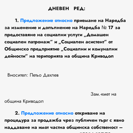
ДНЕВЕН РЕД:
1.
Предложение относно
приемане на Наредба
за изменение и допълнение на Наредба № 17 за
предоставяне на социални услуги „Домашен
социален патронаж” и „Социален асистент” от
Общинско предприятие „Социални и комунални
дейности” на територията на община Криводол
Вносител: Петьо Дахлев
Зам.-кмет на
община Криводол
2.
Предложение относно
откриване на
процедура за продажба чрез публичен търг с явно
наддаване на имот частна общинска собственост –