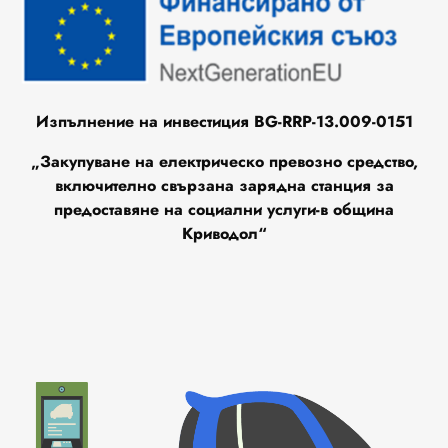
Изпълнение на инвестиция BG-RRP-13.009-0151
„Закупуване на електрическо превозно средство,
включително свързана зарядна станция за
предоставяне на социални услуги-в община
Криводол“