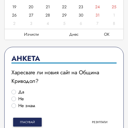
19
20
21
22
23
24
25
26
27
28
29
30
31
1
2
3
4
5
6
7
8
Изчисти
Днес
OK
АНКЕТА
Харесвате ли новия сайт на Община
Криводол?
Да
Не
Не знам
ГЛАСУВАЙ
РЕЗУЛТАТИ