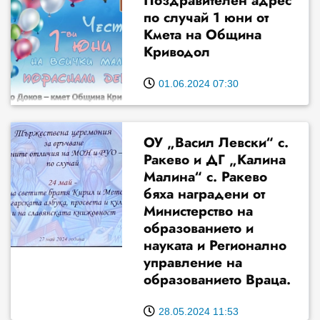
Поздравителен адрес
по случай 1 юни от
Кмета на Община
Криводол
01.06.2024 07:30
ОУ „Васил Левски“ с.
Ракево и ДГ „Калина
Малина“ с. Ракево
бяха наградени от
Министерство на
образованието и
науката и Регионално
управление на
образованието Враца.
28.05.2024 11:53