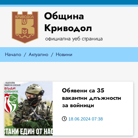
Начало
Актуално
Новини
Обявени са 35
вакантни длъжности
за войници
18.06.2024 07:38