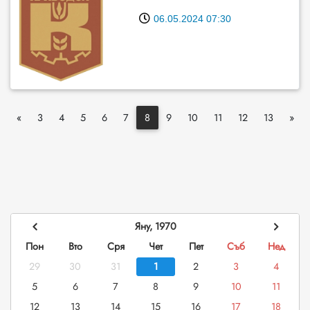
06.05.2024 07:30
«
3
4
5
6
7
8
9
10
11
12
13
»
Яну, 1970
Пон
Вто
Сря
Чет
Пет
Съб
Нед
29
30
31
1
2
3
4
5
6
7
8
9
10
11
12
13
14
15
16
17
18