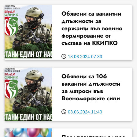
Обявени са вакантни
длъжности за
сержанти във военно
формирование от
състава на ККИПКО
18.06.2024 07:33
Обявени са 106
вакантни длъжности
за матроси във
Военоморските сили
03.06.2024 11:40